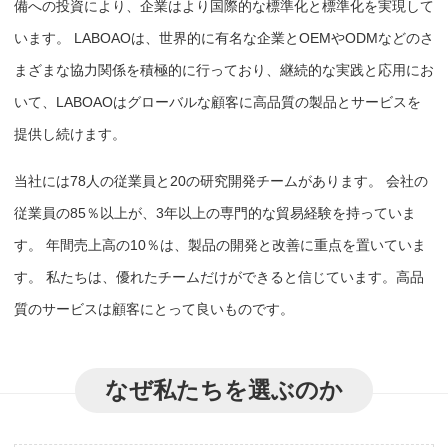
備への投資により、企業はより国際的な標準化と標準化を実現して
います。 LABOAOは、世界的に有名な企業とOEMやODMなどのさ
まざまな協力関係を積極的に行っており、継続的な実践と応用にお
いて、LABOAOはグローバルな顧客に高品質の製品とサービスを
提供し続けます。
当社には78人の従業員と20の研究開発チームがあります。 会社の
従業員の85％以上が、3年以上の専門的な貿易経験を持っていま
す。 年間売上高の10％は、製品の開発と改善に重点を置いていま
す。 私たちは、優れたチームだけができると信じています。高品
質のサービスは顧客にとって良いものです。
なぜ私たちを選ぶのか