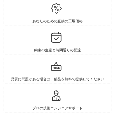

あなたのための直接の工場価格

約束の生産と時間通りの配達

品質に問題がある場合は、部品を無料で提供してください

プロの技術エンジニアサポート