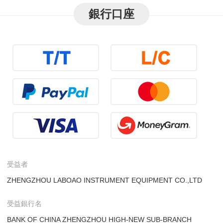
銀行口座
受益者
ZHENGZHOU LABOAO INSTRUMENT EQUIPMENT CO.,LTD
受益銀行名
BANK OF CHINA ZHENGZHOU HIGH-NEW SUB-BRANCH