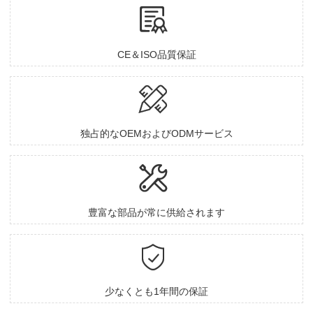

CE＆ISO品質保証

独占的なOEMおよびODMサービス

豊富な部品が常に供給されます

少なくとも1年間の保証