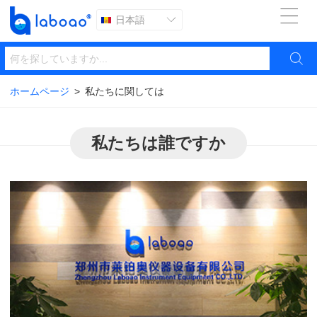

日本語


ホームページ
>
私たちに関しては
私たちは誰ですか