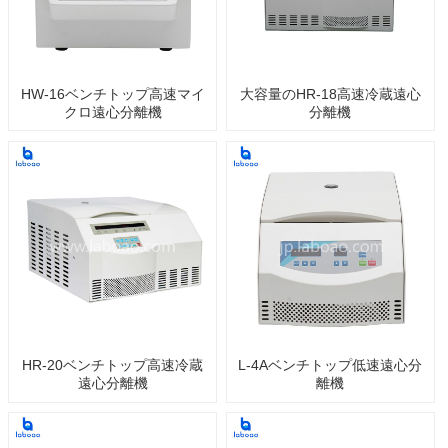
HW-16ベンチトップ高速マイ
大容量のHR-18高速冷蔵遠心
クロ遠心分離機
分離機
HR-20ベンチトップ高速冷蔵
L-4Aベンチトップ低速遠心分
遠心分離機
離機