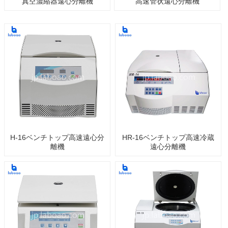
真空濃縮器遠心分離機
高速管状遠心分離機
H-16ベンチトップ高速遠心分
HR-16ベンチトップ高速冷蔵
離機
遠心分離機