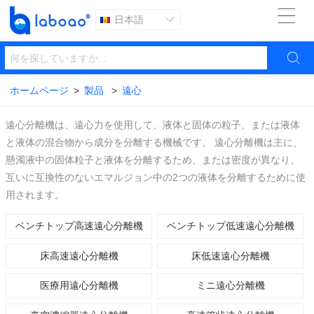

日本語


ホームページ
>
製品
>
遠心
遠心分離機は、遠心力を使用して、液体と固体の粒子、または液体
と液体の混合物から成分を分離する機械です。 遠心分離機は主に、
懸濁液中の固体粒子と液体を分離するため、または密度が異なり、
互いに互換性のないエマルジョン中の2つの液体を分離するために使
用されます。
ベンチトップ高速遠心分離機
ベンチトップ低速遠心分離機
床高速遠心分離機
床低速遠心分離機
医療用遠心分離機
ミニ遠心分離機