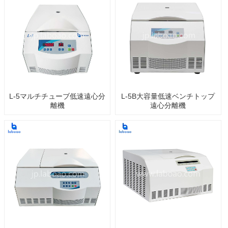
L-5マルチチューブ低速遠心分
L-5B大容量低速ベンチトップ
離機
遠心分離機