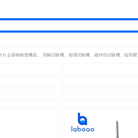
される薬物検査機器。 溶解試験機、崩壊試験機、破砕性試験機、錠剤硬