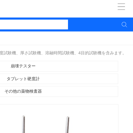


度試験機、厚さ試験機、溶融時間試験機、4目的試験機を含みます。
崩壊テスター
タブレット硬度計
その他の薬物検査器