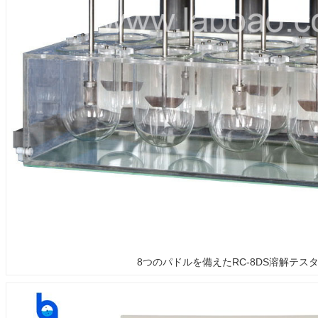
8つのパドルを備えたRC-8DS溶解テス