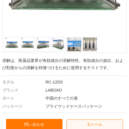
溶解は、医薬品業界が有効成分の溶解特性、有効成分の放出、およ
び剤形からの溶解を特徴づけるために使用するテストです。
モデル
RC-12DS
ブランド
LABOAO
ポート
中国のすべての港
パッケージ
プライウッドケースパッケージ
問い合わせ
Eメール