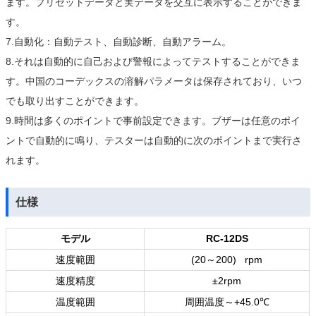
ます。プリセットデータと実データを交互に表示することができま
す。
7.自動化：自動テスト、自動診断、自動アラーム。
8.それは自動的に自己および警報によってテストすることができま
す。中国のコーデックスの溶解パラメータは保存されており、いつ
でも取り出すことができます。
9.時間は多くのポイントで事前設定できます。ブザーは任意のポイ
ントで自動的に鳴り、テスターは自動的に次のポイントまで実行さ
れます。
仕様
モデル
RC-12DS
速度範囲
(20
～
200) rpm
速度精度
±2rpm
温度範囲
周囲温度～
+45.0
℃