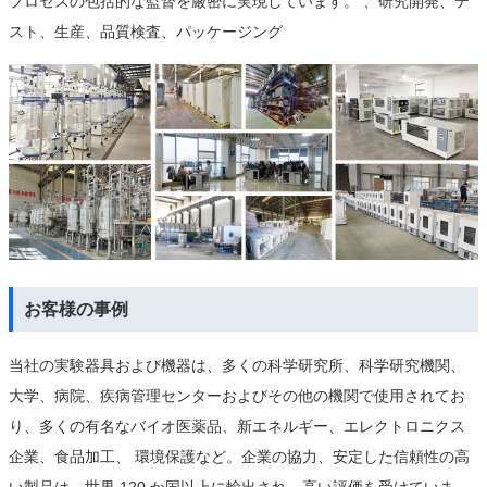
プロセスの包括的な監督を厳密に実現しています。 、研究開発、テ
スト、生産、品質検査、パッケージング
お客様の事例
当社の実験器具および機器は、多くの科学研究所、科学研究機関、
大学、病院、疾病管理センターおよびその他の機関で使用されてお
り、多くの有名なバイオ医薬品、新エネルギー、エレクトロニクス
企業、食品加工、 環境保護など。企業の協力、安定した信頼性の高
い製品は、世界 120 か国以上に輸出され、高い評価を受けていま