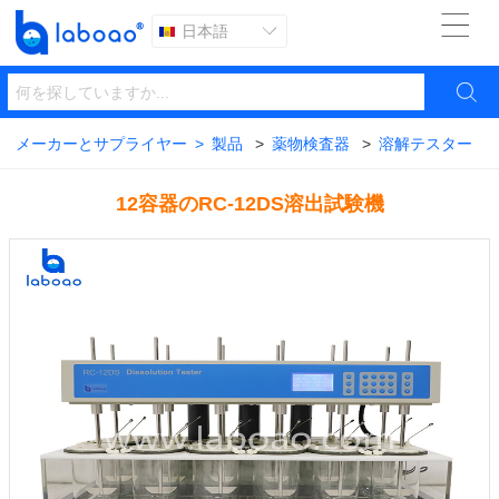

日本語


メーカーとサプライヤー
>
製品
>
薬物検査器
>
溶解テスター
12容器のRC-12DS溶出試験機