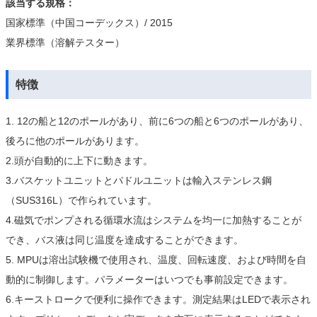
該当する規格：
国家標準（中国コーデックス）/ 2015
業界標準（溶解テスター）
特徴
1. 12の船と12のポールがあり、前に6つの船と6つのポールがあり、
後ろに他のポールがあります。
2.頭が自動的に上下に動きます。
3.バスケットユニットとパドルユニットは輸入ステンレス鋼
（SUS316L）で作られています。
4.磁気でポンプされる循環水流はシステムを均一に加熱することが
でき、バス液は同じ温度を達成することができます。
5. MPUは溶出試験機で使用され、温度、回転速度、および時間を自
動的に制御します。パラメーターはいつでも事前設定できます。
6.キーストロークで便利に操作できます。測定結果はLEDで表示され