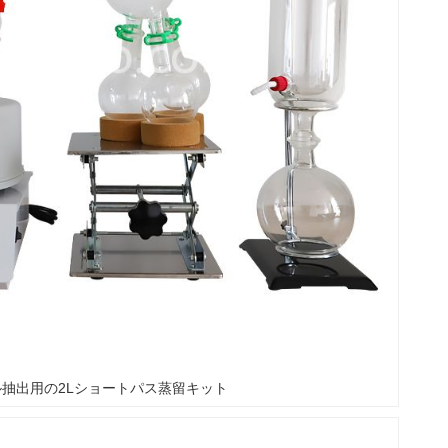
ル抽出用の2Lショートパス蒸留キット