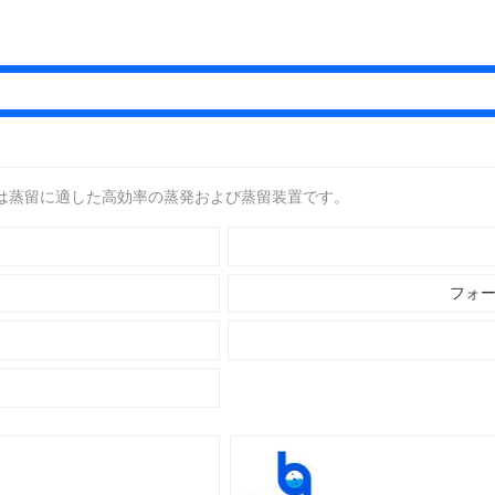
は蒸留に適した高効率の蒸発および蒸留装置です。
フォ