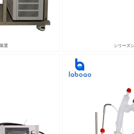
留装置
シリーズ