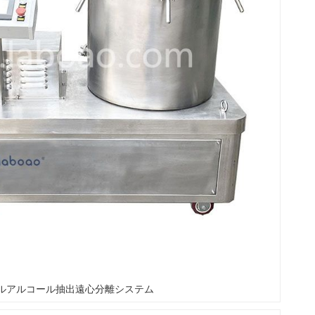
ルアルコール抽出遠心分離システム