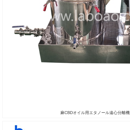
麻CBDオイル用エタノール遠心分離機