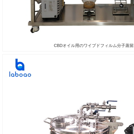
CBDオイル用のワイプドフィルム分子蒸