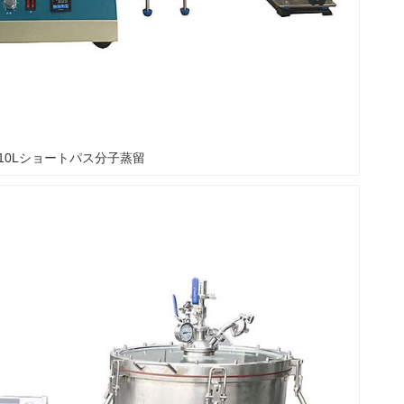
10Lショートパス分子蒸留