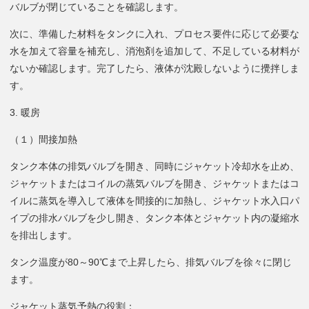
バルブが閉じていることを確認します。
次に、準備した材料をタンクに入れ、プロセス要件に応じて必要な
水を加えて容量を補充し、消泡剤を追加して、不足している材料が
ないか確認します。完了したら、液体が沈殿しないように攪拌しま
す。
3. 暖房
（１）間接加熱
タンク本体の排気バルブを開き、同時にジャケット冷却水を止め、
ジャケットまたはコイルの蒸気バルブを開き、ジャケットまたはコ
イルに蒸気を導入して液体を間接的に加熱し、ジャケット水入口パ
イプの排水バルブを少し開き、タンク本体とジャケット内の凝縮水
を排出します。
タンク温度が80～90℃まで上昇したら、排気バルブを徐々に閉じ
ます。
ジャケット蒸気予熱の役割：