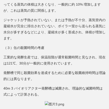
ってくる蒸気の体積は大きくなり、一般的に約 10% 増加します
が、これは蒸気の質に関係します。
ジャケットが予熱されていない、または予熱が不十分、蒸気管内の
凝縮水が完全に排出されていない、ボイラー室から送られる蒸気に
水分が多すぎるなどにより、凝縮水が多く形成され、体積が増加し
ます。
（３）缶の殺菌時間の考慮
工業的な発酵生産では、保温段階が通常殺菌時間と見なされ、現在
は121℃、30分が一般的に使用されています。
発酵槽で同じ殺菌効果を達成するために必要な殺菌維持時間は理論
的には異なります。
40m 3 バイオリアクター発酵槽は滅菌され、理論的な滅菌時間は
式によって計算される。