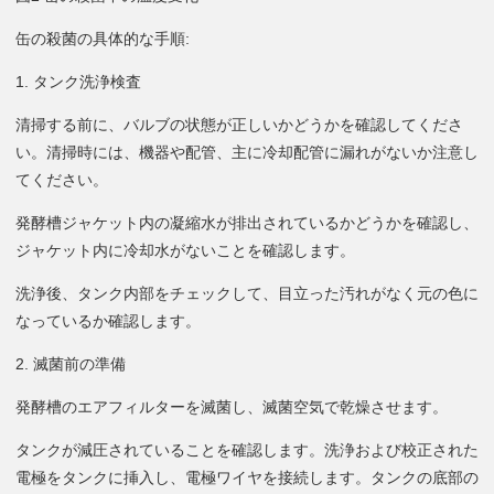
缶の殺菌の具体的な手順:
1. タンク洗浄検査
清掃する前に、バルブの状態が正しいかどうかを確認してくださ
い。清掃時には、機器や配管、主に冷却配管に漏れがないか注意し
てください。
発酵槽ジャケット内の凝縮水が排出されているかどうかを確認し、
ジャケット内に冷却水がないことを確認します。
洗浄後、タンク内部をチェックして、目立った汚れがなく元の色に
なっているか確認します。
2. 滅菌前の準備
発酵槽のエアフィルターを滅菌し、滅菌空気で乾燥させます。
タンクが減圧されていることを確認します。洗浄および校正された
電極をタンクに挿入し、電極ワイヤを接続します。タンクの底部の