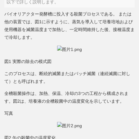
以下で詳しく説明します。
バイオリアクター発酵槽に投入する殺菌プロセスである。 または
他の装置では、図1に示すように、蒸気を導入して培養培地および
使用機器を滅菌温度まで加熱し、一定時間維持した後、接種温度ま
で冷却します。
図1 実際の除去の模式図
このプロセスは、断続的滅菌またはバッチ滅菌（連続滅菌に対し
て）とも呼ばれます。
全槽殺菌操作は、加熱、保温、冷却の3つの工程から構成されま
す。図2は、培養液の全槽殺菌中の温度変化を示しています。
写真
図2 缶の殺菌中の温度変化