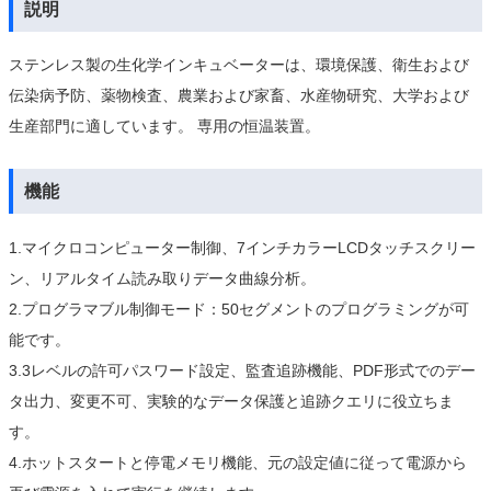
説明
ステンレス製の生化学インキュベーターは、環境保護、衛生および
伝染病予防、薬物検査、農業および家畜、水産物研究、大学および
生産部門に適しています。 専用の恒温装置。
機能
1.マイクロコンピューター制御、7インチカラーLCDタッチスクリー
ン、リアルタイム読み取りデータ曲線分析。
2.プログラマブル制御モード：50セグメントのプログラミングが可
能です。
3.3レベルの許可パスワード設定、監査追跡機能、PDF形式でのデー
タ出力、変更不可、実験的なデータ保護と追跡クエリに役立ちま
す。
4.ホットスタートと停電メモリ機能、元の設定値に従って電源から