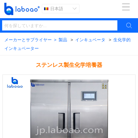

日本語


メーカーとサプライヤー
>
製品
>
インキュベータ
>
生化学的
インキュベーター
ステンレス製生化学培養器